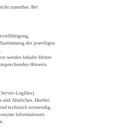
nicht zumutbar. Bei
rvielfältigung,
n Zustimmung des jeweiligen
.
ere werden Inhalte Dritter
entsprechenden Hinweis.
(Server-Logfiles)
s und Ähnliches. Hierbei
sind technisch notwendig,
Anonyme Informationen
n.