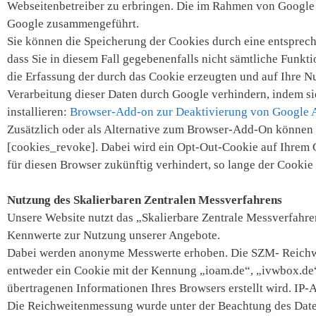
Webseitenbetreiber zu erbringen. Die im Rahmen von Google 
Google zusammengeführt.
Sie können die Speicherung der Cookies durch eine entsprech
dass Sie in diesem Fall gegebenenfalls nicht sämtliche Funk
die Erfassung der durch das Cookie erzeugten und auf Ihre N
Verarbeitung dieser Daten durch Google verhindern, indem s
installieren:
Browser-Add-on zur Deaktivierung von Google A
Zusätzlich oder als Alternative zum Browser-Add-On können S
[cookies_revoke]. Dabei wird ein Opt-Out-Cookie auf Ihrem Ge
für diesen Browser zukünftig verhindert, so lange der Cookie i
Nutzung des Skalierbaren Zentralen Messverfahrens
Unsere Website nutzt das „Skalierbare Zentrale Messverfah
Kennwerte zur Nutzung unserer Angebote.
Dabei werden anonyme Messwerte erhoben. Die SZM- Reichw
entweder ein Cookie mit der Kennung „ioam.de“, „ivwbox.de“,
übertragenen Informationen Ihres Browsers erstellt wird. IP-
Die Reichweitenmessung wurde unter der Beachtung des Datens