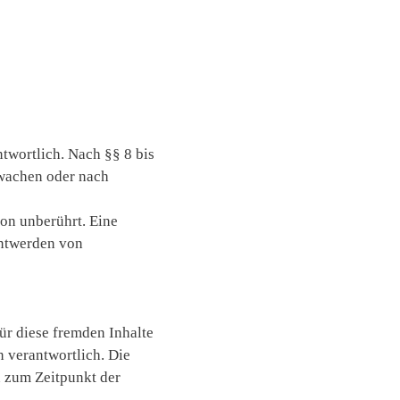
twortlich. Nach §§ 8 bis
rwachen oder nach
on unberührt. Eine
nntwerden von
ür diese fremden Inhalte
n verantwortlich. Die
n zum Zeitpunkt der