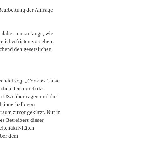
Bearbeitung der Anfrage
daher nur so lange, wie
peicherfristen vorsehen.
echend den gesetzlichen
endet sog. „Cookies“, also
ichen. Die durch das
en USA übertragen und dort
h innerhalb von
raum zuvor gekürzt. Nur in
s Betreibers dieser
itenaktivitäten
über dem