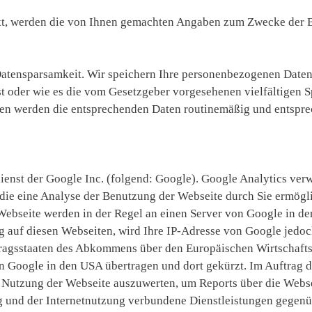
akt, werden die von Ihnen gemachten Angaben zum Zwecke der 
atensparsamkeit. Wir speichern Ihre personenbezogenen Daten 
st oder wie es die vom Gesetzgeber vorgesehenen vielfältigen S
sten werden die entsprechenden Daten routinemäßig und entspr
enst der Google Inc. (folgend: Google). Google Analytics verw
die eine Analyse der Benutzung der Webseite durch Sie ermögl
Webseite werden in der Regel an einen Server von Google in d
g auf diesen Webseiten, wird Ihre IP-Adresse von Google jedoc
tragsstaaten des Abkommens über den Europäischen Wirtschafts
n Google in den USA übertragen und dort gekürzt. Im Auftrag de
 Nutzung der Webseite auszuwerten, um Reports über die Webse
 und der Internetnutzung verbundene Dienstleistungen gegen