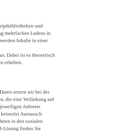
riptbibliotheken und
ng mehrfachen Ladens in
werden Inhalte in einer
s. Dabei ist es theoretisch
en erheben.
Daten setzen wir bei der
n, die eine Verlinkung auf
jeweiligen Anbieter
t keinerlei Austausch
aten in den sozialen
f-Lösung finden Sie