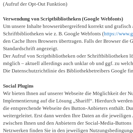
(Aufruf der Opt-Out Funktion)
Verwendung von Scriptbibliotheken (Google Webfonts)
Um unsere Inhalte browserübergreifend korrekt und grafisch 
Schriftbibliotheken wie z. B. Google Webfonts (
https://www.
den Cache Ihres Browsers übertragen. Falls der Browser die G
Standardschrift angezeigt.
Der Aufruf von Scriptbibliotheken oder Schriftbibliotheken lö
möglich – aktuell allerdings auch unklar ob und ggf. zu wel
Die Datenschutzrichtlinie des Bibliothekbetreibers Google fi
Social Plugins
Wir bieten Ihnen auf unserer Webseite die Möglichkeit der N
Implementierung auf die Lösung „Shariff“. Hierdurch werden d
die entsprechende Webseite des Button-Anbieters enthält. Du
weitergeleitet. Erst dann werden Ihre Daten an die jeweiligen 
zwischen Ihnen und den Anbietern der Social-Media-Buttons 
Netzwerken finden Sie in den jeweiligen Nutzungsbedingunge