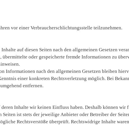
rfahren vor einer Verbraucherschlichtungsstelle teilzunehmen.
 Inhalte auf diesen Seiten nach den allgemeinen Gesetzen veran
et, übermittelte oder gespeicherte fremde Informationen zu übe
hinweisen.
on Informationen nach den allgemeinen Gesetzen bleiben hierv
 Kenntnis einer konkreten Rechtsverletzung möglich. Bei Beka
e umgehend entfernen.
f deren Inhalte wir keinen Einfluss haben. Deshalb können wir f
Seiten ist stets der jeweilige Anbieter oder Betreiber der Seite
ögliche Rechtsverstöße überprüft. Rechtswidrige Inhalte ware