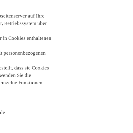
seitenserver auf Ihre
r, Betriebssystem über
r in Cookies enthaltenen
mit personenbezogenen
tellt, dass sie Cookies
rwenden Sie die
 einzelne Funktionen
nde