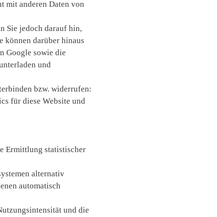
ht mit anderen Daten von
n Sie jedoch darauf hin,
ie können darüber hinaus
an Google sowie die
runterladen und
terbinden bzw. widerrufen:
ics für diese Website und
ie Ermittlung statistischer
stemen alternativ
denen automatisch
utzungsintensität und die