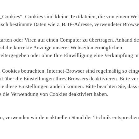
Cookies“. Cookies sind kleine Textdateien, die von einem Web
tisch bestimmte Daten wie z. B. IP-Adresse, verwendeter Browse
rten oder Viren auf einen Computer zu übertragen. Anhand de
nd die korrekte Anzeige unserer Webseiten ermöglichen.
e weitergegeben oder ohne Ihre Einwilligung eine Verknüpfung 
Cookies betrachten. Internet-Browser sind regelmäßig so einges
 über die Einstellungen Ihres Browsers deaktivieren. Bitte ve
Sie diese Einstellungen ändern können. Bitte beachten Sie, dass
ie die Verwendung von Cookies deaktiviert haben.
en, verwenden wir dem aktuellen Stand der Technik entspreche