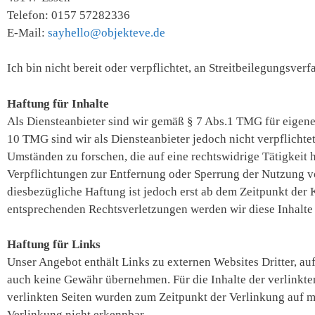
Telefon: 0157 57282336
E-Mail:
sayhello@objekteve.de
Ich bin nicht bereit oder verpflichtet, an Streitbeilegungsve
Haftung für Inhalte
Als Diensteanbieter sind wir gemäß § 7 Abs.1 TMG für eigene
10 TMG sind wir als Diensteanbieter jedoch nicht verpflicht
Umständen zu forschen, die auf eine rechtswidrige Tätigkeit 
Verpflichtungen zur Entfernung oder Sperrung der Nutzung v
diesbezügliche Haftung ist jedoch erst ab dem Zeitpunkt der
entsprechenden Rechtsverletzungen werden wir diese Inhalt
Haftung für Links
Unser Angebot enthält Links zu externen Websites Dritter, au
auch keine Gewähr übernehmen. Für die Inhalte der verlinkten 
verlinkten Seiten wurden zum Zeitpunkt der Verlinkung auf m
Verlinkung nicht erkennbar.