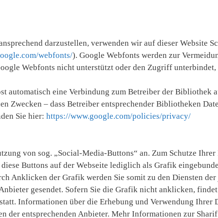
ansprechend darzustellen, verwenden wir auf dieser Website Sc
google.com/webfonts/
). Google Webfonts werden zur Vermeidu
oogle Webfonts nicht unterstützt oder den Zugriff unterbindet, 
st automatisch eine Verbindung zum Betreiber der Bibliothek au
chen Zwecken – dass Betreiber entsprechender Bibliotheken Dat
nden Sie hier:
https://www.google.com/policies/privacy/
utzung von sog. „Social-Media-Buttons“ an. Zum Schutze Ihrer 
iese Buttons auf der Webseite lediglich als Grafik eingebunde
rch Anklicken der Grafik werden Sie somit zu den Diensten der 
Anbieter gesendet. Sofern Sie die Grafik nicht anklicken, finde
statt. Informationen über die Erhebung und Verwendung Ihrer D
n der entsprechenden Anbieter. Mehr Informationen zur Sharif