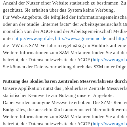
Anzahl der Nutzer einer Website statistisch zu bestimmen. Zu 
geschützt. Sie erhalten über das System keine Werbung.
Für Web-Angebote, die Mitglied der Informationsgemeinschaf
oder an der Studie „internet facts“ der Arbeitsgemeinschaft
monatlich von der AGOF und der Arbeitsgemeinschaft Media-
unter
http://www.agof.de
,
http://www.agma-mmc.de
und
http:
die IVW das SZM-Verfahren regelmäßig im Hinblick auf eine
Weitere Informationen zum SZM-Verfahren finden Sie auf de
betreibt, der Datenschutzwebsite der AGOF (
http://www.agof.
Sie können der Datenverarbeitung durch das SZM unter folg
Nutzung des Skalierbaren Zentralen Messverfahrens durch 
Unsere Applikation nutzt das „Skalierbare Zentrale Messve
statistischer Kennwerte zur Nutzung unserer Angebote.
Dabei werden anonyme Messwerte erhoben. Die SZM- Reichw
Endgerätes, die ausschließlich anonymisiert übermittelt werd
Weitere Informationen zum SZM-Verfahren finden Sie auf de
betreibt, der Datenschutzwebsite der AGOF (
http://www.agof.