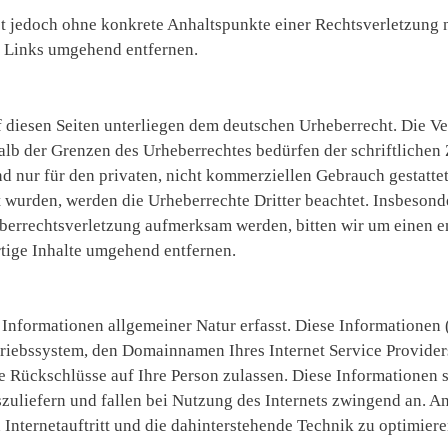
ist jedoch ohne konkrete Anhaltspunkte einer Rechtsverletzung 
 Links umgehend entfernen.
f diesen Seiten unterliegen dem deutschen Urheberrecht. Die Ve
alb der Grenzen des Urheberrechtes bedürfen der schriftliche
nd nur für den privaten, nicht kommerziellen Gebrauch gestattet
llt wurden, werden die Urheberrechte Dritter beachtet. Insbesond
heberrechtsverletzung aufmerksam werden, bitten wir um einen 
tige Inhalte umgehend entfernen.
Informationen allgemeiner Natur erfasst. Diese Informationen 
riebssystem, den Domainnamen Ihres Internet Service Provider
e Rückschlüsse auf Ihre Person zulassen. Diese Informationen 
szuliefern und fallen bei Nutzung des Internets zwingend an. 
 Internetauftritt und die dahinterstehende Technik zu optimiere