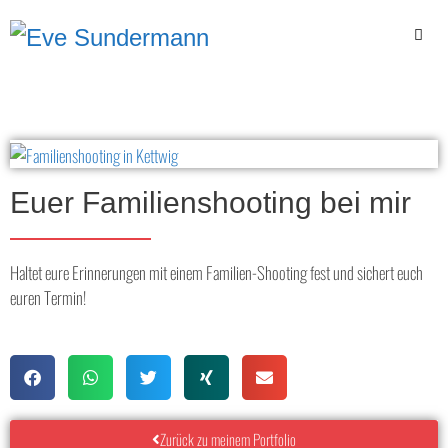
Euer Familienshooting bei mir
Haltet eure Erinnerungen mit einem Familien-Shooting fest und sichert euch
euren Termin!
Zurück zu meinem Portfolio