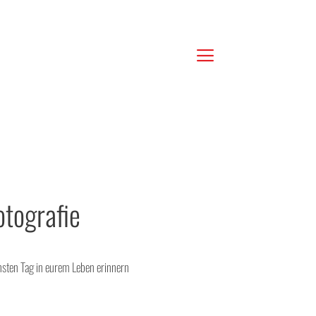
otografie
nsten Tag in eurem Leben erinnern