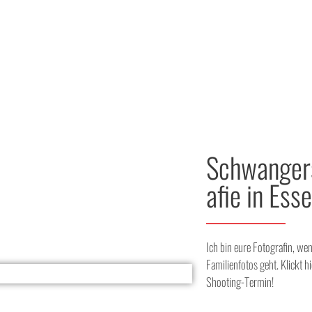
Schwangers
afie in Ess
Ich bin eure Fotografin, wen
Familienfotos geht. Klickt h
Shooting-Termin!