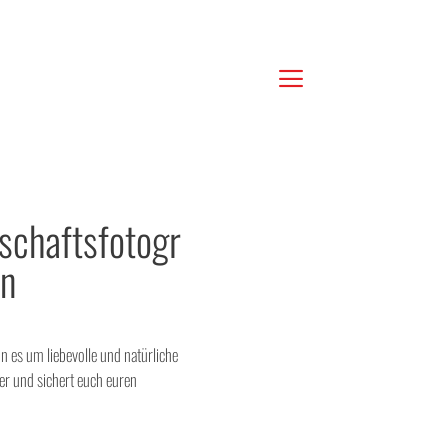
chaftsfotogr
en
n es um liebevolle und natürliche
ier und sichert euch euren