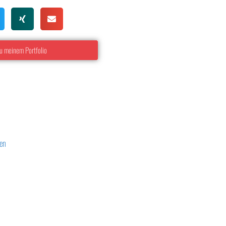
u meinem Portfolio