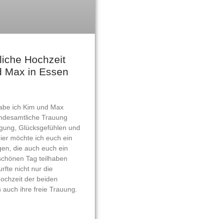
iche Hochzeit
d Max in Essen
be ich Kim und Max
tandesamtliche Trauung
regung, Glücksgefühlen und
er möchte ich euch ein
gen, die auch euch ein
schönen Tag teilhaben
rfte nicht nur die
ochzeit der beiden
 auch ihre freie Trauung.