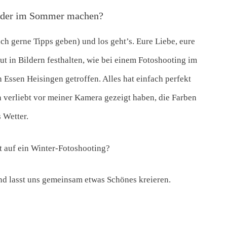
lder im Sommer machen?
ch gerne Tipps geben) und los geht’s. Eure Liebe, eure
 in Bildern festhalten, wie bei einem Fotoshooting im
 Essen Heisingen getroffen. Alles hat einfach perfekt
h verliebt vor meiner Kamera gezeigt haben, die Farben
 Wetter.
t auf ein Winter-Fotoshooting?
d lasst uns gemeinsam etwas Schönes kreieren.