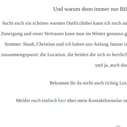
Und warum denn immer nur Bi
Sucht euch ein schönes warmes Outfit (dabei kann ich euch au
Zuneigung und eurer Vertrauen kann man im Winter genauso gut
Sommer. Sinah, Christian und ich haben uns Anfang Januar in
zusammengepasst: die Location, die beiden die sich so herrlic
und ja, auch das
Bekommt ihr da nicht auch richtig Lus
Meldet euch einfach
hier
über mein Kontaktformular un